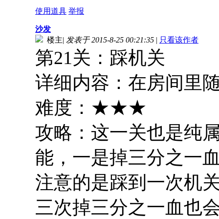
使用道具
举报
沙发
楼主
|
发表于 2015-8-25 00:21:35
|
只看该作者
第21关：踩机关
详细内容：在房间里随
难度：★★★
攻略：这一关也是纯属
能，一是掉三分之一
注意的是踩到一次机
三次掉三分之一血也