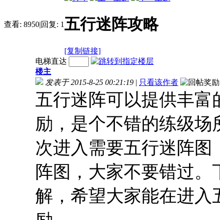
五行迷阵攻略
查看:
8950
|
回复:
1
[复制链接]
电梯直达
楼主
发表于 2015-8-25 00:21:19
|
只看该作者
五行迷阵可以提供丰富
励，是个不错的练级场
次进入需要五行迷阵图
阵图，大家不要错过。
解，希望大家能在进入
励。