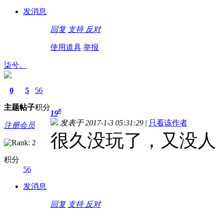
发消息
回复
支持
反对
使用道具
举报
柒兮。
0
5
56
主题
帖子
积分
#
19
发表于 2017-1-3 05:31:29
|
只看该作者
注册会员
很久没玩了，又没人
积分
56
发消息
回复
支持
反对