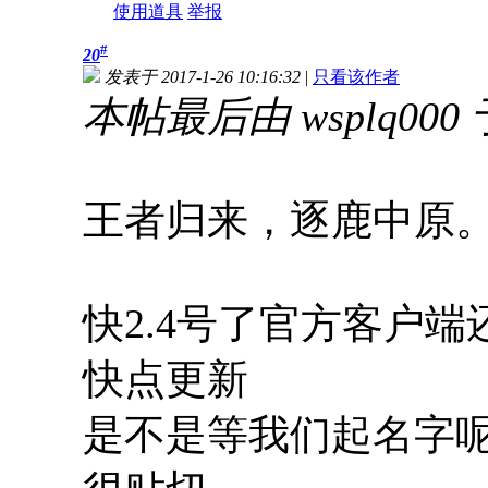
使用道具
举报
#
20
发表于 2017-1-26 10:16:32
|
只看该作者
本帖最后由 wsplq000 于 
王者归来，逐鹿中原
快2.4号了官方客户
快点更新
是不是等我们起名字