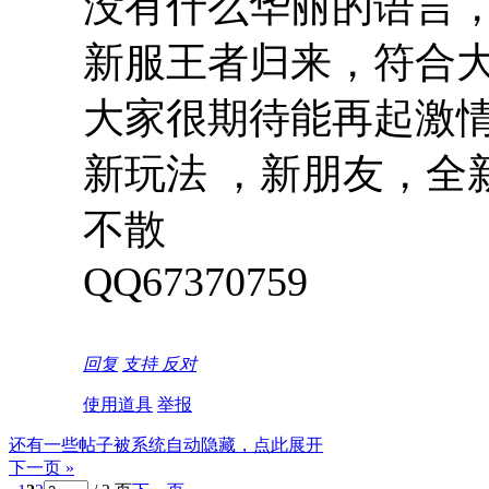
没有什么华丽的语言
新服王者归来，符合
大家很期待能再起激
新玩法 ，新朋友，全
不散
QQ67370759
回复
支持
反对
使用道具
举报
还有一些帖子被系统自动隐藏，点此展开
下一页 »