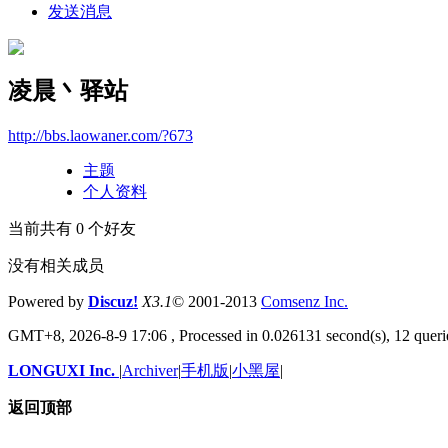
发送消息
凌晨丶驿站
http://bbs.laowaner.com/?673
主题
个人资料
当前共有
0
个好友
没有相关成员
Powered by
Discuz!
X3.1
© 2001-2013
Comsenz
Inc.
GMT+8, 2026-8-9 17:06
, Processed in 0.026131 second(s), 12 querie
LONGUXI Inc.
|
Archiver
|
手机版
|
小黑屋
|
返回顶部