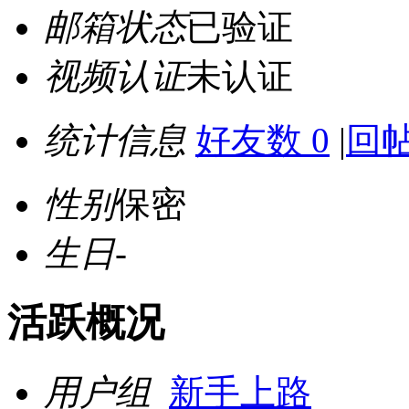
邮箱状态
已验证
视频认证
未认证
统计信息
好友数 0
|
回帖
性别
保密
生日
-
活跃概况
用户组
新手上路