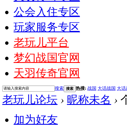
公会入住专区
玩家服务专区
老玩儿平台
梦幻战国官网
天羽传奇官网
搜索
热搜:
战国
大话战国
大话
搜索
老玩儿论坛
›
昵称未名
›
加为好友