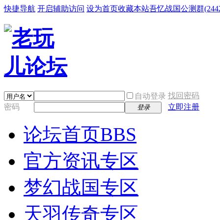
快捷导航
开启辅助访问
设为首页
收藏本站
吾忆战国公测群(24425
找回密码
自动登录
密码
立即注册
登录
论坛首页
BBS
官方资讯专区
梦幻战国专区
天羽传奇专区