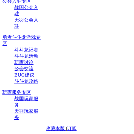
公会入驻专区
战国公会入
驻
天羽公会入
驻
勇者斗斗龙游戏专
区
斗斗龙记者
斗斗龙活动
玩家讨论
公会交流
BUG建议
斗斗龙攻略
玩家服务专区
战国玩家服
务
天羽玩家服
务
收藏本版
|
订阅