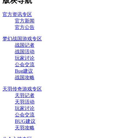
版块导航
官方资讯专区
官方新闻
官方公告
梦幻战国游戏专区
战国记者
战国活动
玩家讨论
公会交流
Bug建议
战国攻略
天羽传奇游戏专区
天羽记者
天羽活动
玩家讨论
公会交流
BUG建议
天羽攻略